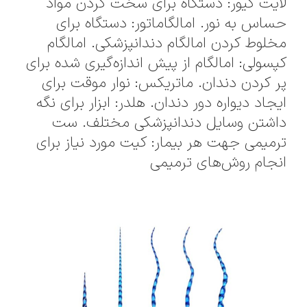
لایت کیور: دستگاه برای سخت کردن مواد
حساس به نور. امالگاماتور: دستگاه برای
مخلوط کردن امالگام دندانپزشکی. امالگام
کپسولی: امالگام از پیش اندازه‌گیری شده برای
پر کردن دندان. ماتریکس: نوار موقت برای
ایجاد دیواره دور دندان. هلدر: ابزار برای نگه
داشتن وسایل دندانپزشکی مختلف. ست
ترمیمی جهت هر بیمار: کیت مورد نیاز برای
انجام روش‌های ترمیمی