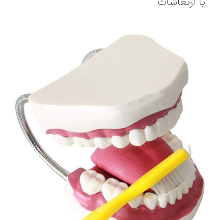
با ارتعاشات